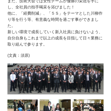
また、技術大会では女性チームが優勝の栄冠を手に
し、全社員の拍手喝采を浴びました！
他に、「経費削減」、「５Ｓ」をテーマとした川柳作
り等を行う等、有意義な時間を過ごす事ができまし
た。
新しい環境で成長していく新入社員に負けないよう、
自分自身もこれまで以上の成長を目指して日々業務に
取り組んで参ります。
(文責：須原)