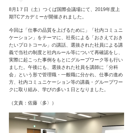
8月1７日（土）つくば国際会議場にて、2019年度上
期TCアカデミーが開催されました。
今回は「仕事の品質を上げるために」「社内コミュニ
ケーション」をテーマに、社長による「おさえておき
たいプロトコール」の講話、選抜された社員による講
義で当社の制度と社内ルール等について再確認をし、
実際に起こった事例をもとにグループワーク等も行い
ました。午後にも、選抜された社員を講師に「分科
会」という形で管理職・一般職に分かれ、仕事の進め
方、社内コミュニケーション等の講義・グループワー
クに取り組み、学びの多い１日となりました。
（文責：佐藤〈多〉）