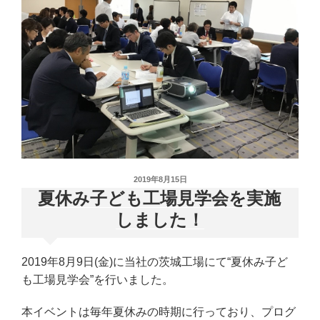
投
2019年8月15日
稿
夏休み子ども工場見学会を実施
日:
しました！
2019年8月9日(金)に当社の茨城工場にて“夏休み子ど
も工場見学会”を行いました。
本イベントは毎年夏休みの時期に行っており、プログ