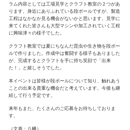
ラム内容としては工場見学とクラフト教室の２つがあ
ります。身近にありふれている段ボールですが、製造
工程はなかなか見る機会がないかと思います。見学に
来てくれた皆さんも大型マシンや加工されていく工程
に興味津々の様子でした。
クラフト教室では夏にちなんだ昆虫や生き物を段ボー
ルで作りました。作成中は奮闘する様子もありました
が、完成するとクラフトを手に持ち笑顔で「出来
た！」と嬉しそうでした。
本イベントは皆様が段ボールについて知り、触れあう
ことの出来る貴重な機会だと考えています。今後も継
続して行う予定です。
来年もまた、たくさんのご応募をお待ちしておりま
す。
（文責：八幡）