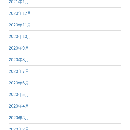
2021年1月
2020年12月
2020年11月
2020年10月
2020年9月
2020年8月
2020年7月
2020年6月
2020年5月
2020年4月
2020年3月
2020年2月