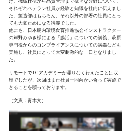
げ、機械仕様から品質管理まで様々な分野について、
それぞれベテラン社員が経験と知識を社内に伝えまし
た。製造部はもちろん、それ以外の部署の社員にとっ
ても大変ためになる講義でした。
他にも、日本腸内環境食育推進協会インストラクター
の岸野みゆき様による「腸活」についての講義、萩原
専門役からのコンプライアンスについての講義なども
実施し、社員にとって大変刺激的な一日となりまし
た。
リモートでTCアカデミーが滞りなく行えたことは収
穫でしたが、次回はまた社員一同向かい合って実施で
きることを願っております。
（文責：青木文）