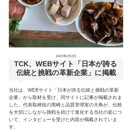
投
2021年2月2日
稿
TCK、WEBサイト「日本が誇る
日:
伝統と挑戦の革新企業」に掲載
当社は、WEBサイト「日本が誇る伝統と挑戦の革新
企業」から取材を受け、同サイトに記事が掲載されま
した。代表取締役の黑崎と品質管理室の大角が、伝統
を大切にしながら挑戦を続けて進化する当社の姿につ
いて、インタビューを受けた内容が掲載されていま
す。