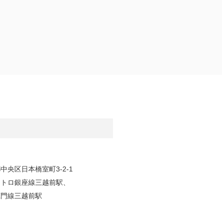
中央区日本橋室町3-2-1
メトロ銀座線三越前駅、
蔵門線三越前駅