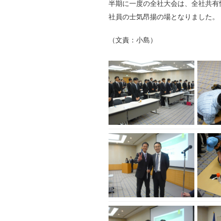
半期に一度の全社大会は、全社共有
社員の士気昂揚の場となりました。
（文責：小島）