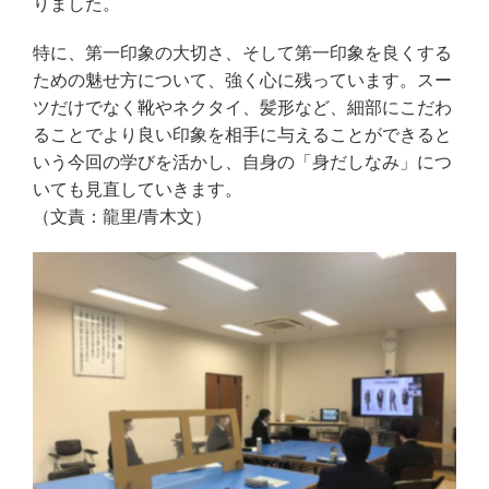
りました。
特に、第一印象の大切さ、そして第一印象を良くする
ための魅せ方について、強く心に残っています。スー
ツだけでなく靴やネクタイ、髪形など、細部にこだわ
ることでより良い印象を相手に与えることができると
いう今回の学びを活かし、自身の「身だしなみ」につ
いても見直していきます。
（文責：龍里/青木文）