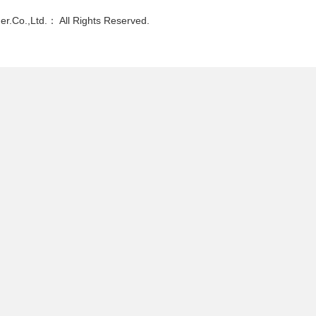
ner.Co.,Ltd.： All Rights Reserved.