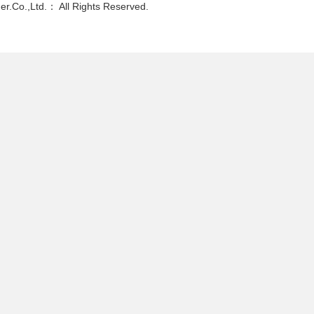
ner.Co.,Ltd.： All Rights Reserved.