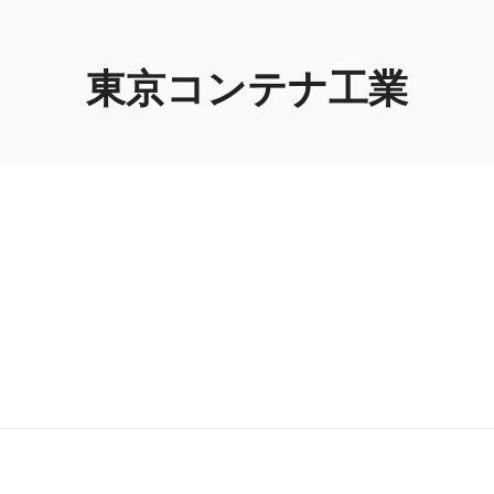
東京コンテナ工業