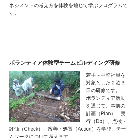
ネジメントの考え方を体験を通じて学ぶプログラムで
す。
ボランティア体験型チームビルディング研修
若手～中堅社員を
対象とした２泊３
日の研修です。
ボランティア活動
を通じて、事前の
計画（Plan）、実
行（Do）、点検・
評価（Check）、改善・処置（Action）を学び、チー
ムワークについて考えます。