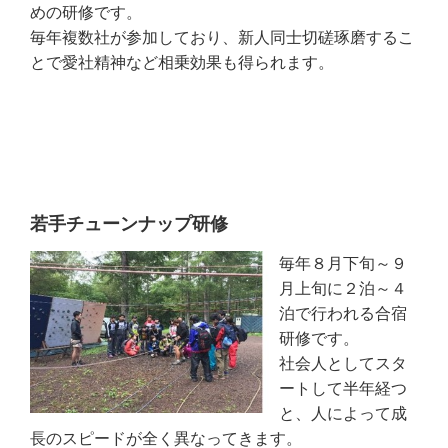
めの研修です。
毎年複数社が参加しており、新人同士切磋琢磨するこ
とで愛社精神など相乗効果も得られます。
若手チューンナップ研修
毎年８月下旬～９
月上旬に２泊～４
泊で行われる合宿
研修です。
社会人としてスタ
ートして半年経つ
と、人によって成
長のスピードが全く異なってきます。