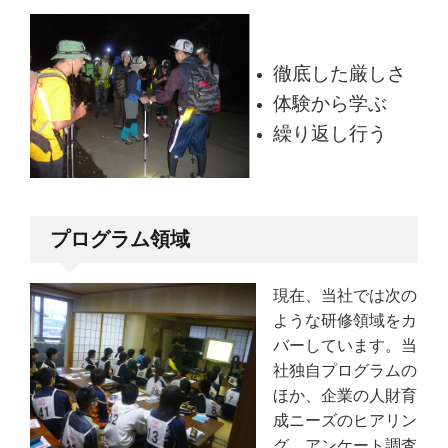
徹底した厳しさ
体験から学ぶ
繰り返し行う
プログラム領域
現在、当社では次の
ような研修領域をカ
バーしています。当
社独自プログラムの
ほか、企業の人財育
成ニーズのヒアリン
グ、アンケート調査