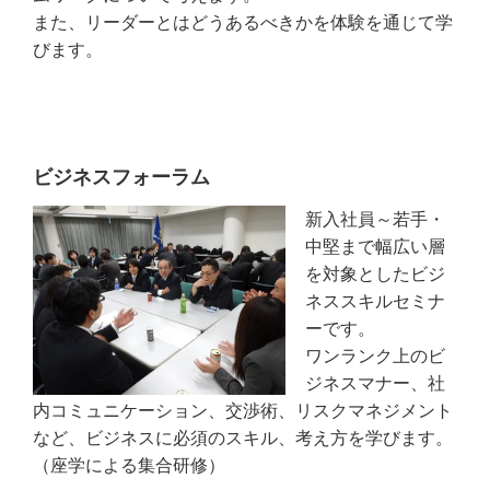
また、リーダーとはどうあるべきかを体験を通じて学
びます。
ビジネスフォーラム
新入社員～若手・
中堅まで幅広い層
を対象としたビジ
ネススキルセミナ
ーです。
ワンランク上のビ
ジネスマナー、社
内コミュニケーション、交渉術、リスクマネジメント
など、ビジネスに必須のスキル、考え方を学びます。
（座学による集合研修）