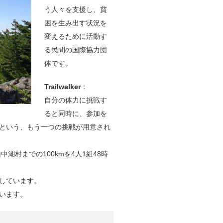
う人々を支援し、貧
困を生み出す状況を
変えるために活動す
る民間の国際協力団
体です。
Trailwalker
：
自分の体力に挑戦す
ると同時に、参加を
という、もう一つの挑戦が用意され
県山中湖村までの100kmを4人1組48時
しています。
います。