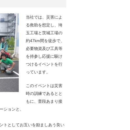
当社では、災害によ
る救助を想定し、埼
玉工場と茨城工場の
約47km間を徒歩で、
必要物資及び工具等
を持参し応援に駆け
つけるイベントを行
っています。
このイベントは災害
時の訓練であるとと
もに、普段あまり接
ーションと、
ントとしてお互いを励ましあう良い