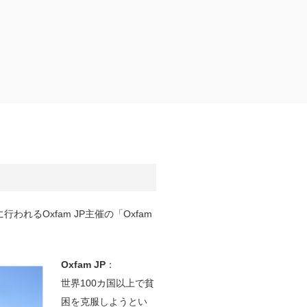
れるOxfam JP主催の「Oxfam
Oxfam JP
：
世界100カ国以上で貧
困を克服しようとい